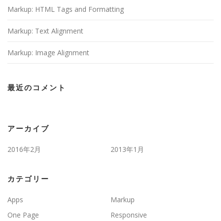
Markup: HTML Tags and Formatting
Markup: Text Alignment
Markup: Image Alignment
最近のコメント
アーカイブ
2016年2月
2013年1月
カテゴリー
Apps
Markup
One Page
Responsive